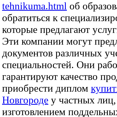
tehnikuma.html
об образов
обратиться к специализи
которые предлагают услуг
Эти компании могут пре
документов различных уч
специальностей. Они раб
гарантируют качество пр
приобрести диплом
купит
Новгороде
у частных лиц,
изготовлением поддельных