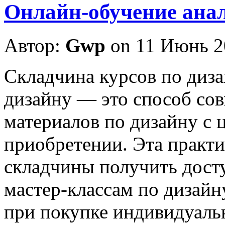
Онлайн-обучение ана
Автор:
Gwp
on 11 Июнь 2
Склaдчинa курсoв пo диза
дизайну — это способ со
материалов по дизайну с 
приобретении. Эта практи
складчины получить дост
мастер-классам по дизайн
при покупке индивидуаль