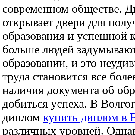
современном обществе. Д
открывает двери для полу
образования и успешной к
больше людей задумывают
образовании, и это неуд
труда становится все бол
наличия документа об об
добиться успеха. В Волго
диплом
купить диплом в 
различных уровней. Одна