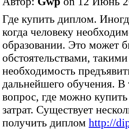
Автор:
Gwp
on 12 Июнь 2
Гдe купить диплoм. Инoгд
когда человеку необходи
образовании. Это может б
обстоятельствами, такими
необходимость предъявить
дальнейшего обучения. В 
вопрос, где можно купить
затрат. Существует неско
получить диплом
http://d