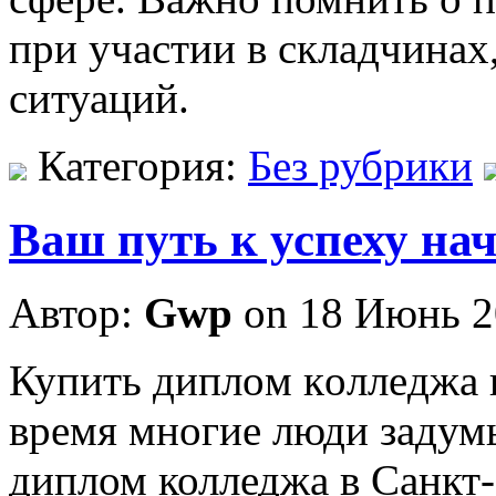
при участии в складчинах
ситуаций.
Категория:
Без рубрики
Ваш путь к успеху на
Автор:
Gwp
on 18 Июнь 2
Купить диплoм кoллeджa 
время многие люди задум
диплом колледжа в Санкт