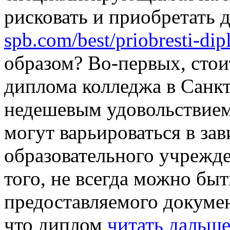
рисковать и приобретать
spb.com/best/priobresti-di
образом? Во-первых, стои
диплома колледжа в Санк
недешевым удовольствием
могут варьироваться в за
образовательного учрежд
того, не всегда можно бы
предоставляемого докумен
что диплом
читать дальш