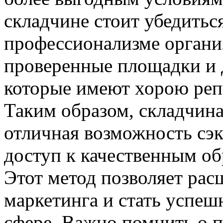
складчине стоит убедитьс
профессионализме органи
проверенные площадки и 
которые имеют хорою реп
Таким образом, складчина
отличная возможность сэ
доступ к качественным о
Этот метод позволяет рас
маркетинга и стать успеш
сфере. Важно помнить о п