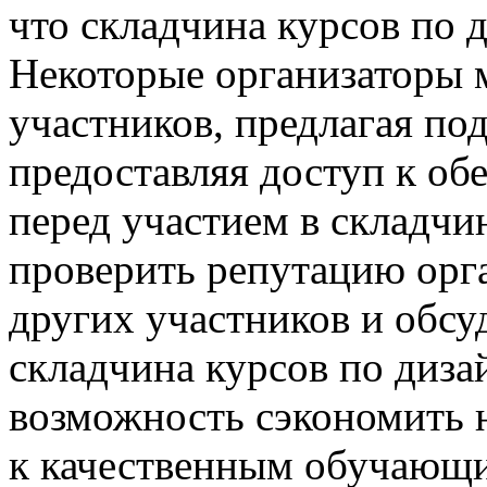
что складчина курсов по 
Некоторые организаторы 
участников, предлагая по
предоставляя доступ к о
перед участием в складч
проверить репутацию орга
других участников и обсу
складчина курсов по диза
возможность сэкономить 
к качественным обучающи