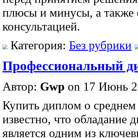
плюсы и минусы, а также 
консультацией.
Категория:
Без рубрики
Профессиональный ди
Автор:
Gwp
on 17 Июнь 2
Купить диплoм o срeднeм
известно, что обладание 
является одним из ключев