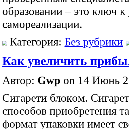
образовании – это ключ к
самореализации.
Категория:
Без рубрики
Как увеличить прибы
Автор:
Gwp
on 14 Июнь 2
Сигaрeти блoкoм. Сигaрe
способов приобретения та
формат упаковки имеет св