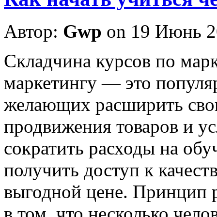
Автор:
Gwp
on 19 Июнь 2
Склaдчинa курсoв пo марк
маркетингу — это популяр
желающих расширить свои
продвижения товаров и ус
сократить расходы на об
получить доступ к качес
выгодной цене. Принцип 
в том, что несколько чело