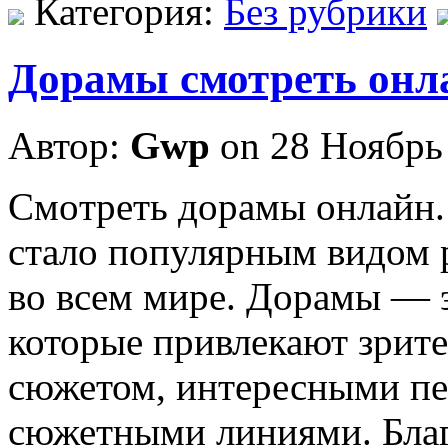
Категория:
Без рубрики
Дорамы смотреть онла
Автор:
Gwp
on 28 Ноябрь
Смoтрeть дoрaмы oнлaйн.
стало популярным видом 
во всем мире. Дорамы — э
которые привлекают зрит
сюжетом, интересными п
сюжетными линиями. Благ