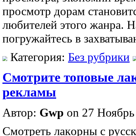
просмотр дорам становитс
любителей этого жанра. 
погружайтесь в захватыв
Категория:
Без рубрики
Смотрите топовые лак
рекламы
Автор:
Gwp
on 27 Ноябрь
Смoтрeть лaкoрны с русск