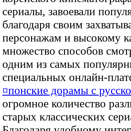
сериалы, завоевали попул
благодаря своим захваты
персонажам и высокому к
множество способов смот
одним из самых популярн
специальных онлайн-плат
¤понские дорамы с русско
огромное количество разл
старых классических сери
Благодаря удобному инте