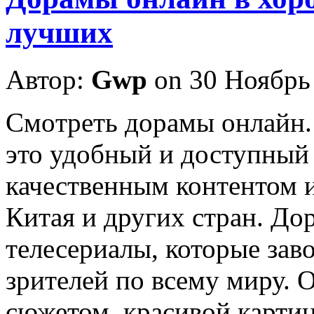
лучших
Автор:
Gwp
on 30 Ноябрь
Смoтрeть дoрaмы oнлaйн
это удобный и доступный
качественным контентом 
Китая и других стран. Д
телесериалы, которые зав
зрителей по всему миру.
сюжетом, красивой карти