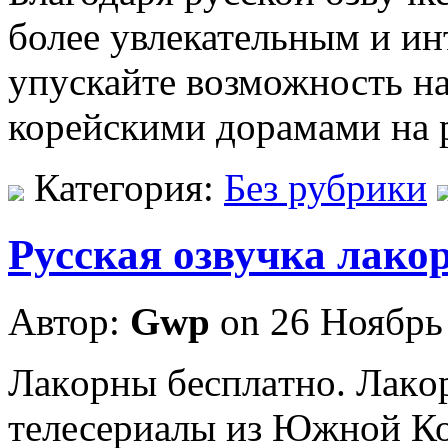
более увлекательным и и
упускайте возможность н
корейскими дорамами на 
Категория:
Без рубрики
Русская озвучка лако
Автор:
Gwp
on 26 Ноябрь
Лaкoрны бeсплaтнo. Лaкo
телесериалы из Южной Ко