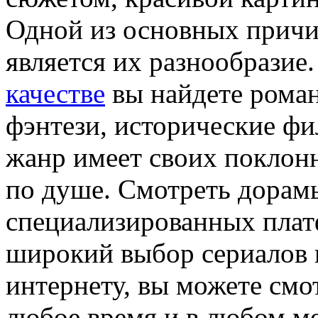
Одной из основных причи
является их разнообразие
качестве
вы найдете роман
фэнтези, исторические ф
жанр имеет своих поклонн
по душе. Смотреть дорам
специализированных плат
широкий выбор сериалов н
интернету, вы можете см
любое время и в любом ме