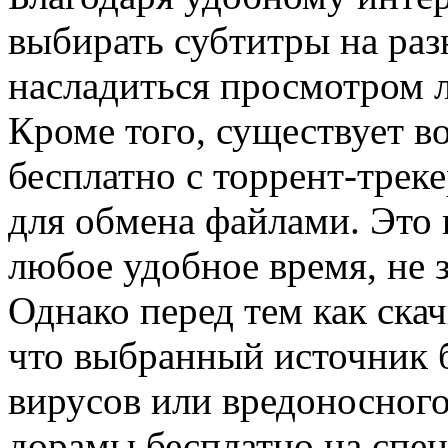
выбирать субтитры на ра
насладиться просмотром 
Кроме того, существует в
бесплатно с торрент-трек
для обмена файлами. Это 
любое удобное время, не 
Однако перед тем как скач
что выбранный источник б
вирусов или вредоносног
дорамы бесплатно на спе