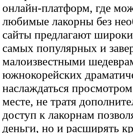
онлайн-платформ, где мож
любимые лакорны без нео
сайты предлагают широки
самых популярных и заве
малоизвестными шедеврам
южнокорейских драматиче
наслаждаться просмотром
месте, не тратя дополнит
доступ к лакорнам позвол
деньги, но и расширять к