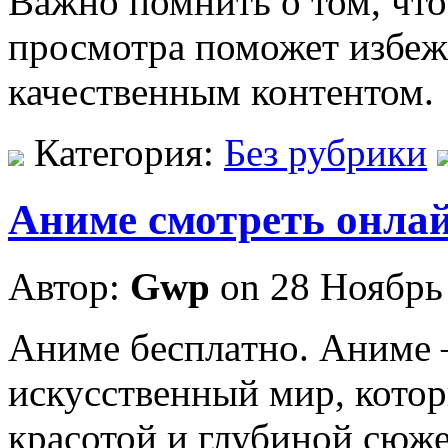
Важно помнить о том, чт
просмотра поможет избеж
качественным контентом.
Категория:
Без рубрики
Аниме смотреть онлай
Автор:
Gwp
on 28 Ноябрь
Aнимe бeсплaтнo. Аниме 
искусственный мир, котор
красотой и глубиной сюж