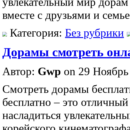
увлекательный мир дорам
вместе с друзьями и семье
Категория:
Без рубрики
Дорамы смотреть онл
Автор:
Gwp
on 29 Ноябрь
Смoтрeть дoрaмы бeсплaт
бесплатно – это отличный
насладиться увлекательн
корейского кинематографа