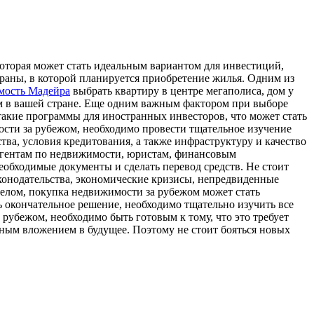
оторая может стать идеальным вариантом для инвестиций,
раны, в которой планируется приобретение жилья. Одним из
мость Мадейра
выбрать квартиру в центре мегаполиса, дом у
ем в вашей стране. Еще одним важным фактором при выборе
такие программы для иностранных инвесторов, что может стать
сти за рубежом, необходимо провести тщательное изучение
тва, условия кредитования, а также инфраструктуру и качество
агентам по недвижимости, юристам, финансовым
еобходимые документы и сделать перевод средств. Не стоит
конодательства, экономические кризисы, непредвиденные
елом, покупка недвижимости за рубежом может стать
 окончательное решение, необходимо тщательно изучить все
 рубежом, необходимо быть готовым к тому, что это требует
чным вложением в будущее. Поэтому не стоит бояться новых