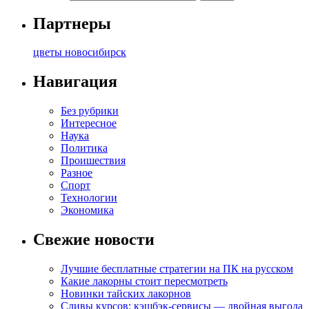
Партнеры
цветы новосибирск
Навигация
Без рубрики
Интересное
Наука
Политика
Проишествия
Разное
Спорт
Технологии
Экономика
Свежие новости
Лучшие бесплатные стратегии на ПК на русском
Какие лакорны стоит пересмотреть
Новинки тайских лакорнов
Сливы курсов: кэшбэк-сервисы — двойная выгода