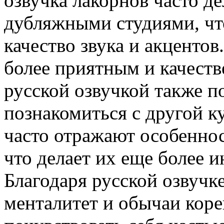
озвучка лакорнов часто д
дубляжными студиями, чт
качество звука и акцентов
более приятным и качест
русской озвучкой также п
познакомиться с другой к
часто отражают особенно
что делает их еще более 
Благодаря русской озвучк
менталитет и обычаи коре