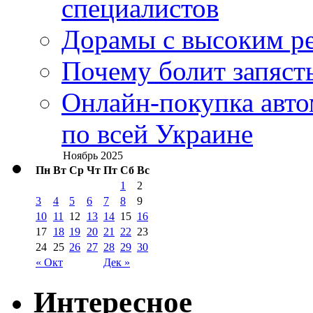
специалистов
Дорамы с высоким ре
Почему болит запясть
Онлайн-покупка авто
по всей Украине
Ноябрь 2025
Пн
Вт
Ср
Чт
Пт
Сб
Вс
1
2
3
4
5
6
7
8
9
10
11
12
13
14
15
16
17
18
19
20
21
22
23
24
25
26
27
28
29
30
« Окт
Дек »
Интересное