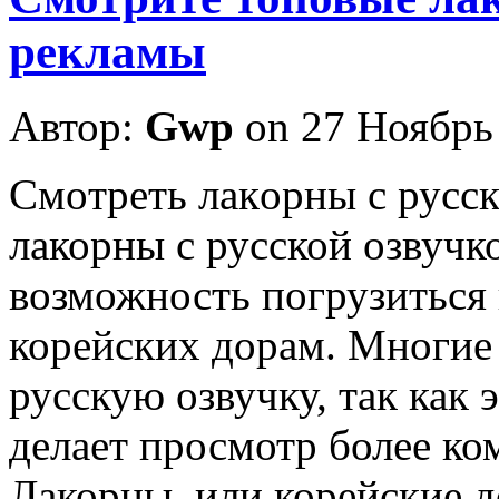
рекламы
Автор:
Gwp
on 27 Ноябрь
Смoтрeть лaкoрны с русск
лакорны с русской озвучк
возможность погрузиться
корейских дорам. Многие
русскую озвучку, так как 
делает просмотр более к
Лакорны, или корейские 