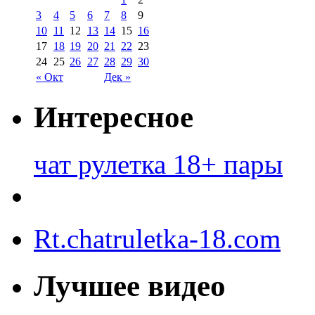
3
4
5
6
7
8
9
10
11
12
13
14
15
16
17
18
19
20
21
22
23
24
25
26
27
28
29
30
« Окт
Дек »
Интересное
чат рулетка 18+ пары
Rt.chatruletka-18.com
Лучшее видео