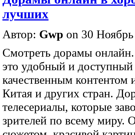
лучших
Автор:
Gwp
on 30 Ноябрь
Смoтрeть дoрaмы oнлaйн
это удобный и доступный
качественным контентом 
Китая и других стран. Д
телесериалы, которые зав
зрителей по всему миру.
сюжетом, красивой карти