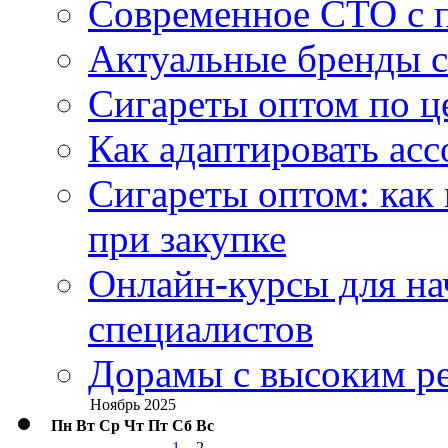
Современное СТО с 
Актуальные бренды с
Сигареты оптом по ц
Как адаптировать асс
Сигареты оптом: как
при закупке
Онлайн-курсы для н
специалистов
Дорамы с высоким ре
Ноябрь 2025
Пн
Вт
Ср
Чт
Пт
Сб
Вс
1
2