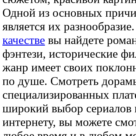
Одной из основных причи
является их разнообразие
качестве
вы найдете роман
фэнтези, исторические ф
жанр имеет своих поклонн
по душе. Смотреть дорам
специализированных плат
широкий выбор сериалов н
интернету, вы можете см
любое время и в любом ме