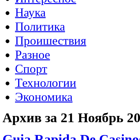
Наука
Политика
Проишествия
Разное
Спорт
Технологии
Экономика
Архив за 21 Ноябрь 2
Guia Rapida De Casinos