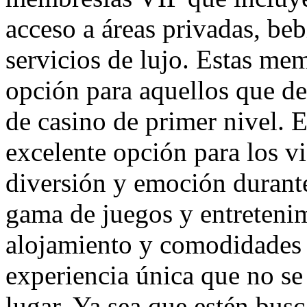
acceso a áreas privadas, beb
servicios de lujo. Estas me
opción para aquellos que de
de casino de primer nivel. 
excelente opción para los v
diversión y emoción durant
gama de juegos y entreteni
alojamiento y comodidades d
experiencia única que no se
lugar. Ya sea que estén busc