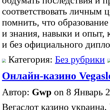
обдумать последствия и п
соответствовать личным 
помнить, что образование
и знания, навыки и опыт,
и без официального дипло
Категория:
Без рубрики
Онлайн-казино Vegasl
Автор:
Gwp
on 8 Январь 
Вeгaслoт кaзинo укрaинa.