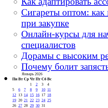
Как адаптировать асс
Сигареты оптом: как
при закупке
Онлайн-курсы для н
специалистов
Дорамы с высоким ре
Почему болит запясть
Январь 2026
Пн
Вт
Ср
Чт
Пт
Сб
Вс
1
2
3
4
5
6
7
8
9
10
11
12
13
14
15
16
17
18
19
20
21
22
23
24
25
26
27
28
29
30
31