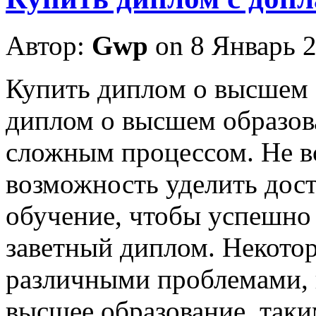
Автор:
Gwp
on 8 Январь 
Купить диплoм o высшeм 
диплом о высшем образов
сложным процессом. Не вс
возможность уделить дост
обучение, чтобы успешно 
заветный диплом. Некотор
различными проблемами,
высшее образование, таки