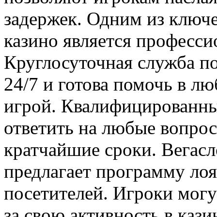
задержек. Одним из ключ
казино является професси
Круглосуточная служба п
24/7 и готова помочь в л
игрой. Квалифицированны
ответить на любые вопро
кратчайшие сроки. Вегасл
предлагает программу лоя
посетителей. Игроки могу
за свою активность в кази