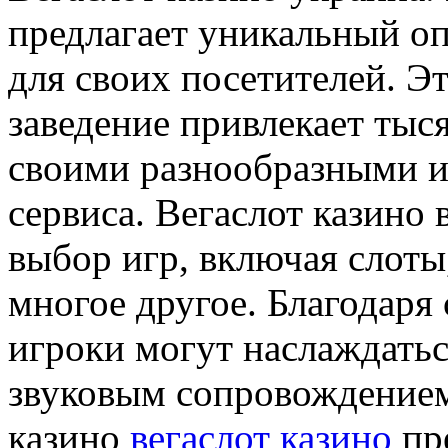
предлагает уникальный оп
для своих посетителей. Э
заведение привлекает тыс
своими разнообразными и
сервиса. Вегаслот казино
выбор игр, включая слоты,
многое другое. Благодаря
игроки могут наслаждатьс
звуковым сопровождением
казино
вегаслот казино
пре