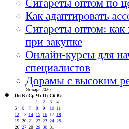
Сигареты оптом по ц
Как адаптировать асс
Сигареты оптом: как
при закупке
Онлайн-курсы для н
специалистов
Дорамы с высоким ре
Январь 2026
Пн
Вт
Ср
Чт
Пт
Сб
Вс
1
2
3
4
5
6
7
8
9
10
11
12
13
14
15
16
17
18
19
20
21
22
23
24
25
26
27
28
29
30
31