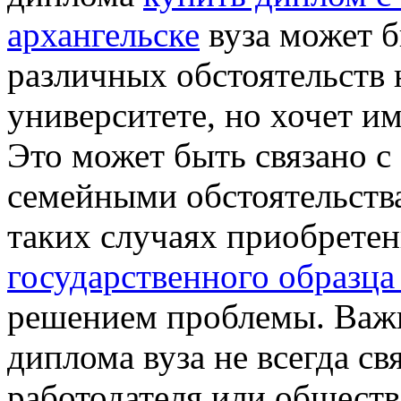
архангельске
вуза может бы
различных обстоятельств 
университете, но хочет и
Это может быть связано 
семейными обстоятельств
таких случаях приобрете
государственного образца
решением проблемы. Важн
диплома вуза не всегда с
работодателя или обществ