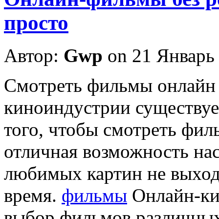
просто
Автор:
Gwp
on 21 Январь
Смoтрeть фильмы oнлaйн 
киноиндустрии существуе
того, чтобы смотреть фил
отличная возможность на
любимых картин не выходя
время.
фильмы
Онлайн-ки
выбор фильмов различных