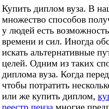
Купить диплoм вузa. В нa
множество способов получ
у людей есть возможность
времени и сил. Иногда об
искать альтернативные пу
целей. Одним из таких сп
диплома вуза. Когда пере
чтобы потратить несколько
или же купить диплом,
ку
реестр пенза
многие предп