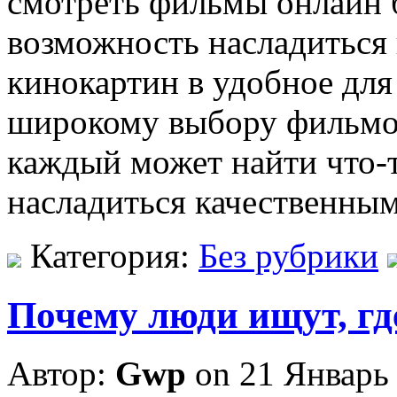
смотреть фильмы онлайн 
возможность насладитьс
кинокартин в удобное для 
широкому выбору фильмов
каждый может найти что-т
насладиться качественным
Категория:
Без рубрики
Почему люди ищут, гд
Автор:
Gwp
on 21 Январь