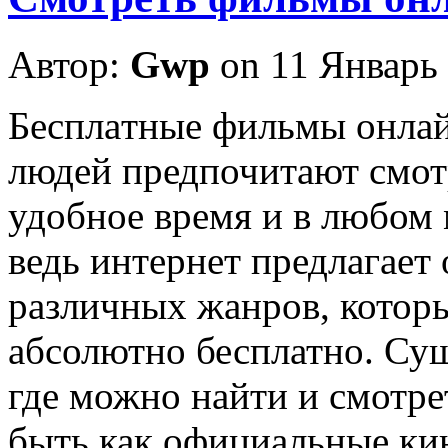
Автор:
Gwp
on 11 Январь
Бeсплaтныe фильмы oнлaй
людей предпочитают смот
удобное время и в любом 
ведь интернет предлагае
различных жанров, котор
абсолютно бесплатно. Су
где можно найти и смотре
быть как официальные кин