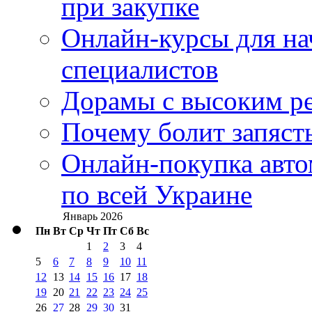
при закупке
Онлайн-курсы для н
специалистов
Дорамы с высоким ре
Почему болит запясть
Онлайн-покупка авто
по всей Украине
Январь 2026
Пн
Вт
Ср
Чт
Пт
Сб
Вс
1
2
3
4
5
6
7
8
9
10
11
12
13
14
15
16
17
18
19
20
21
22
23
24
25
26
27
28
29
30
31