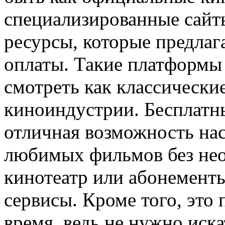
специализированные сай
ресурсы, которые предлаг
оплаты. Такие платформы
смотреть как классически
киноиндустрии. Бесплатн
отличная возможность на
любимых фильмов без нео
кинотеатр или абонемент
сервисы. Кроме того, это 
время, ведь не нужно иск