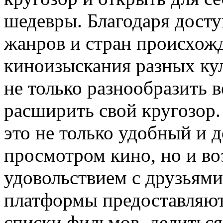
шедевры. Благодаря дост
жанров и стран происхожд
киноизыскания разных ку
не только разнообразить в
расширить свой кругозор
это не только удобный и 
просмотром кино, но и в
удовольствием с друзьям
платформы предоставляют
списки фильмов, делитьс