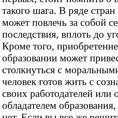
такого шага. В ряде стра
может повлечь за собой с
последствия, вплоть до у
Кроме того, приобретение
образовании может привес
столкнуться с моральным
человек готов жить с созн
своих работодателей или 
обладателем образования, 
нет. Если вы все же реши