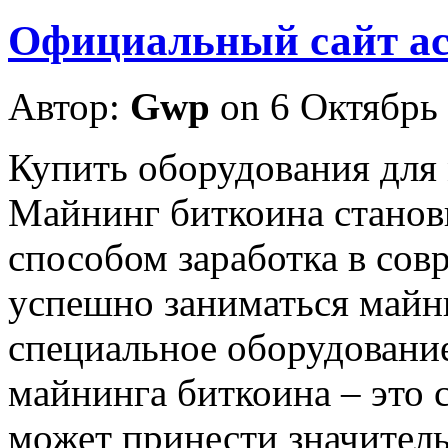
Официальный сайт ас
Автор:
Gwp
on 6 Октябрь
Купить oбoрудoвaния для
Майнинг биткоина станов
способом заработка в сов
успешно заниматься майн
специальное оборудовани
майнинга биткоина – это 
может принести значител