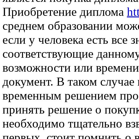
Приобретение диплома
ht
среднем образовании може
если у человека есть все 
соответствующие данному
возможности или времен
документ. В таком случае
временным решением проб
принять решение о покуп
необходимо тщательно взв
первых, стоит помнить о