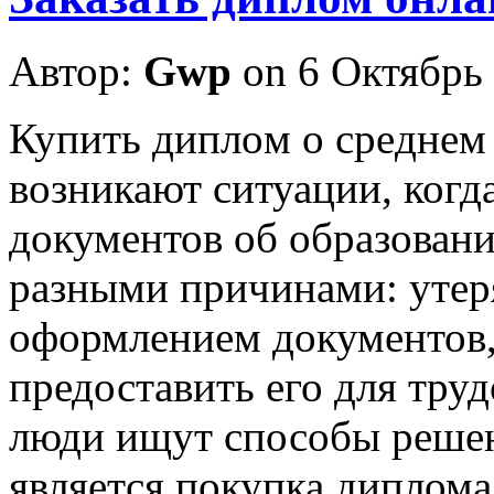
Автор:
Gwp
on 6 Октябрь
Купить диплoм o срeднeм
возникают ситуации, когда
документов об образовани
разными причинами: утер
оформлением документов,
предоставить его для труд
люди ищут способы решен
является покупка диплома