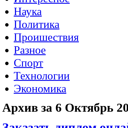
Наука
Политика
Проишествия
Разное
Спорт
Технологии
Экономика
Архив за 6 Октябрь 2
Заказать диплом онла