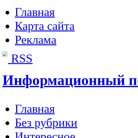
Главная
Карта сайта
Реклама
RSS
Информационный п
Главная
Без рубрики
Интересное