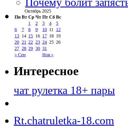
Почему болит запясть
Октябрь 2025
Пн
Вт
Ср
Чт
Пт
Сб
Вс
1
2
3
4
5
6
7
8
9
10
11
12
13
14
15
16
17
18
19
20
21
22
23
24
25
26
27
28
29
30
31
« Сен
Ноя »
Интересное
чат рулетка 18+ пары
Rt.chatruletka-18.com