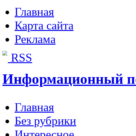
Главная
Карта сайта
Реклама
RSS
Информационный п
Главная
Без рубрики
Интересное