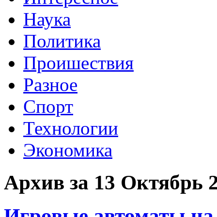
Наука
Политика
Проишествия
Разное
Спорт
Технологии
Экономика
Архив за 13 Октябрь 
Игровые автоматы на