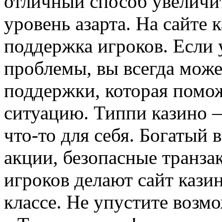
отличный способ увеличи
уровень азарта. На сайте 
поддержка игроков. Если 
проблемы, вы всегда може
поддержки, которая помо
ситуацию. Типпи казино —
что-то для себя. Богатый 
акции, безопасные транза
игроков делают сайт кази
классе. Не упустите возм