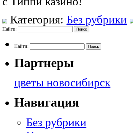
с Типпи казино!
Категория:
Без рубрики
Найти:
Найти:
Партнеры
цветы новосибирск
Навигация
Без рубрики