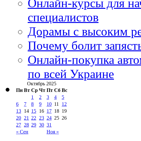
Онлайн-курсы для н
специалистов
Дорамы с высоким ре
Почему болит запясть
Онлайн-покупка авто
по всей Украине
Октябрь 2025
Пн
Вт
Ср
Чт
Пт
Сб
Вс
1
2
3
4
5
6
7
8
9
10
11
12
13
14
15
16
17
18
19
20
21
22
23
24
25
26
27
28
29
30
31
« Сен
Ноя »