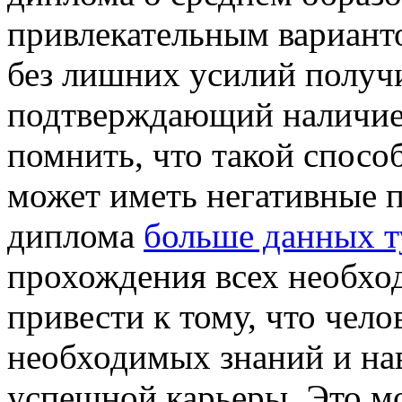
привлекательным варианто
без лишних усилий получ
подтверждающий наличие 
помнить, что такой способ
может иметь негативные 
диплома
больше данных т
прохождения всех необхо
привести к тому, что чело
необходимых знаний и на
успешной карьеры. Это мо