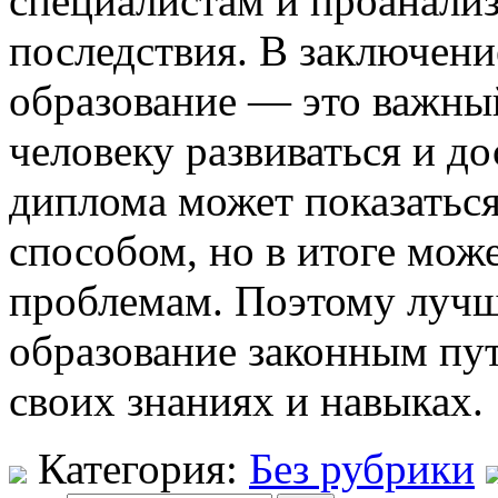
специалистам и проанали
последствия. В заключение
образование — это важный
человеку развиваться и до
диплома может показатьс
способом, но в итоге мож
проблемам. Поэтому лучш
образование законным пу
своих знаниях и навыках.
Категория:
Без рубрики