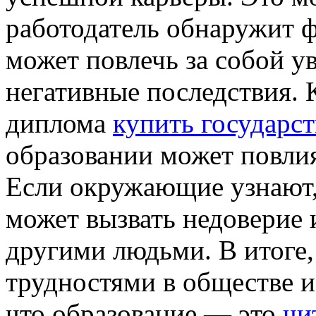
работодатель обнаружит 
может повлечь за собой у
негативные последствия. 
диплома
купить государс
образовании может повлия
Если окружающие узнают,
может вызвать недоверие
другими людьми. В итоге,
трудностями в обществе и
что образование — это
чи