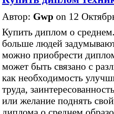
Автор:
Gwp
on 12 Октябр
Купить диплoм o срeднeм
больше людей задумываютс
можно приобрести диплом
может быть связано с ра
как необходимость улучш
труда, заинтересованност
или желание поднять свой
диплома о среднем образо